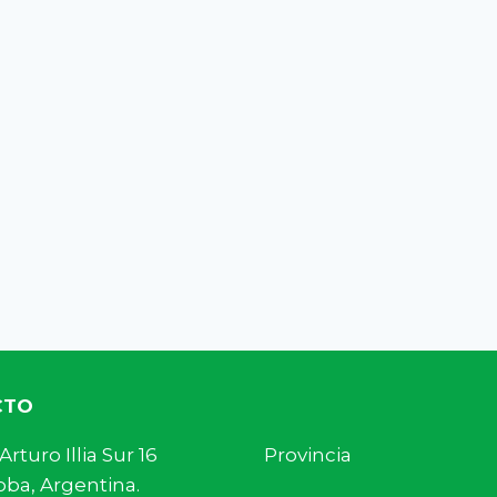
CTO
s. Arturo Illia Sur 16 Provincia
ba, Argentina.