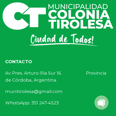
CONTACTO
Av. Pres. Arturo Illia Sur 16 Provincia
de Córdoba, Argentina.
munitirolesa@gmail.com
WhatsApp:
351 247-4523
Open 