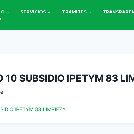
IO
SERVICIOS
TRÁMITES
TRANSPAREN
S
 10 SUBSIDIO IPETYM 83 LI
24
SIDIO IPETYM 83 LIMPIEZA