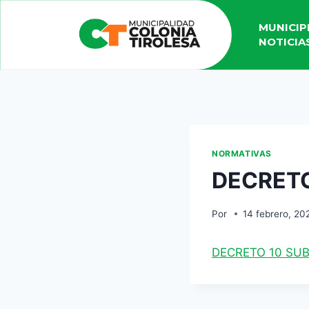
MUNICIP
NOTICIA
NORMATIVAS
DECRETO
Por
14 febrero, 20
DECRETO 10 SUB