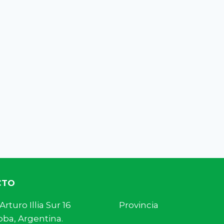
CTO
s. Arturo Illia Sur 16 Provincia
ba, Argentina.