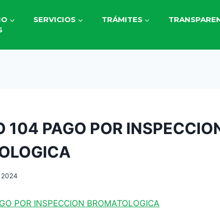
IO
SERVICIOS
TRÁMITES
TRANSPAREN
S
 104 PAGO POR INSPECCIO
OLOGICA
, 2024
AGO POR INSPECCION BROMATOLOGICA