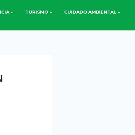
CIA
TURISMO
CUIDADO AMBIENTAL
N