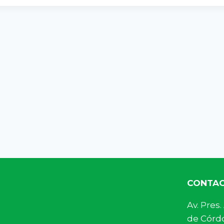
CONTA
Av. Pre
de Córdo