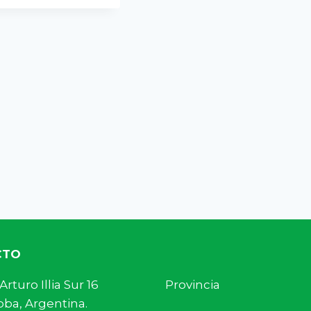
CTO
s. Arturo Illia Sur 16 Provincia
ba, Argentina.