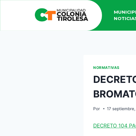
MUNICIP
NOTICIA
NORMATIVAS
DECRETO
BROMAT
Por
17 septiembre
DECRETO 104 P