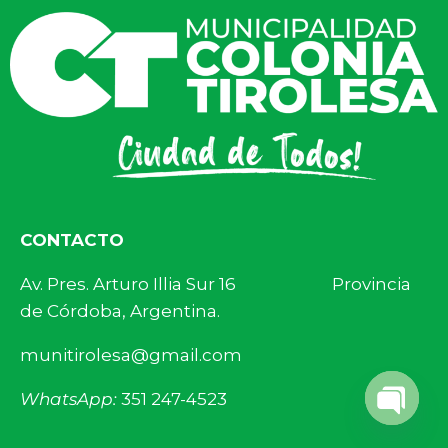
CONTACTO
Av. Pres. Arturo Illia Sur 16 Provincia
de Córdoba, Argentina.
munitirolesa@gmail.com
WhatsApp:
351 247-4523
Open 