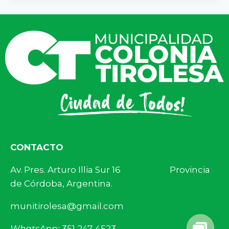
CONTACTO
Av. Pres. Arturo Illia Sur 16 Provincia
de Córdoba, Argentina.
munitirolesa@gmail.com
WhatsApp:
351 247-4523