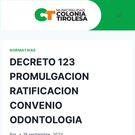
NORMATIVAS
DECRETO 123
PROMULGACION
RATIFICACION
CONVENIO
ODONTOLOGIA
Por
18 septiembre, 2024