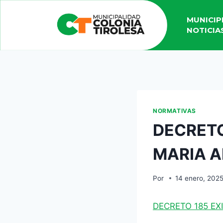
MUNICIP
NOTICIA
NORMATIVAS
DECRETO
MARIA A
Por
14 enero, 202
DECRETO 185 EX