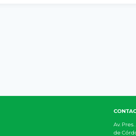
CONTA
Av. Pre
de Córdo