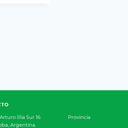
CTO
s. Arturo Illia Sur 16 Provincia
ba, Argentina.