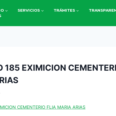
IO
SERVICIOS
TRÁMITES
TRANSPAREN
S
 185 EXIMICION CEMENTERI
RIAS
5
IMICION CEMENTERIO FLIA MARIA ARIAS