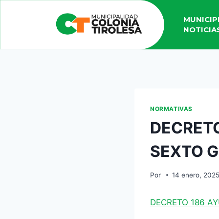
MUNICIP
NOTICIA
NORMATIVAS
DECRETO
SEXTO 
Por
14 enero, 202
DECRETO 186 A