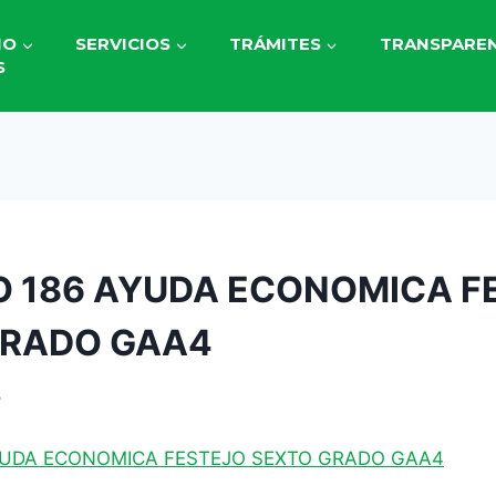
IO
SERVICIOS
TRÁMITES
TRANSPAREN
S
 186 AYUDA ECONOMICA F
GRADO GAA4
5
YUDA ECONOMICA FESTEJO SEXTO GRADO GAA4