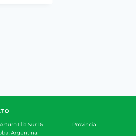
CTO
s. Arturo Illia Sur 16 Provincia
ba, Argentina.