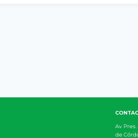
CONTA
Av. Pre
de Córdo