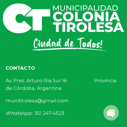
CONTACTO
Av. Pres. Arturo Illia Sur 16 Provincia
de Córdoba, Argentina.
munitirolesa@gmail.com
WhatsApp:
351 247-4523
Open 