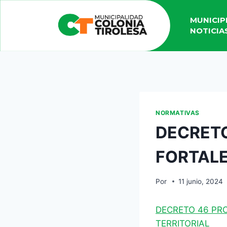
MUNICIP
NOTICIA
NORMATIVAS
DECRETO
FORTALE
Por
11 junio, 2024
DECRETO 46 PR
TERRITORIAL