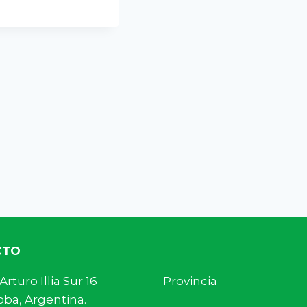
CTO
s. Arturo Illia Sur 16 Provincia
ba, Argentina.