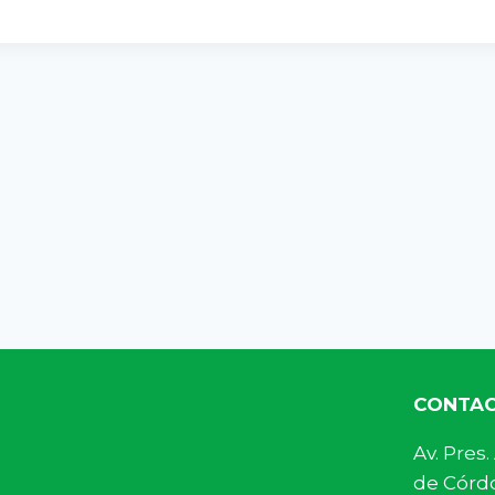
CONTA
Av. Pre
de Córdo