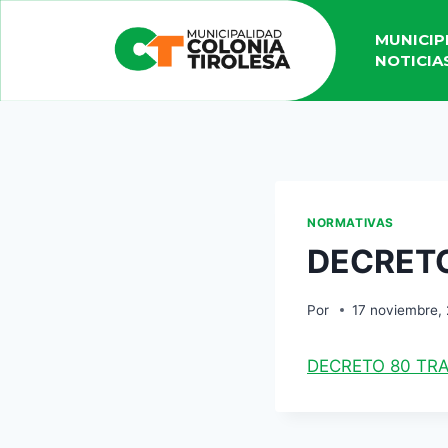
MUNICIP
NOTICIA
NORMATIVAS
DECRETO
Por
17 noviembre,
DECRETO 80 TR