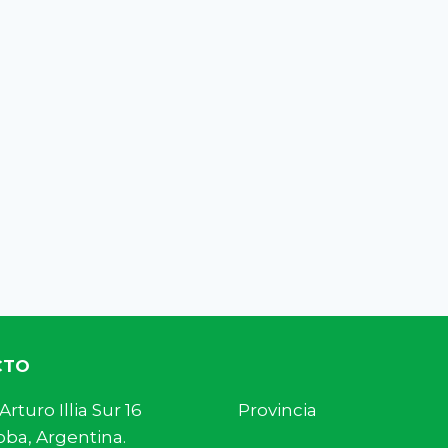
CTO
s. Arturo Illia Sur 16 Provincia
ba, Argentina.