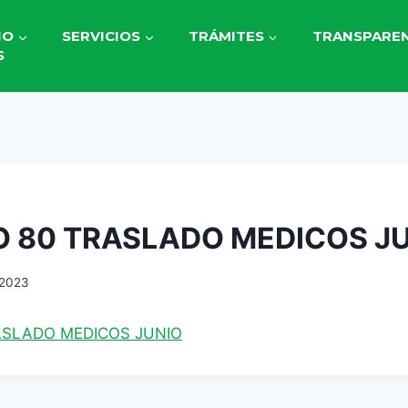
IO
SERVICIOS
TRÁMITES
TRANSPAREN
S
 80 TRASLADO MEDICOS J
 2023
ASLADO MEDICOS JUNIO