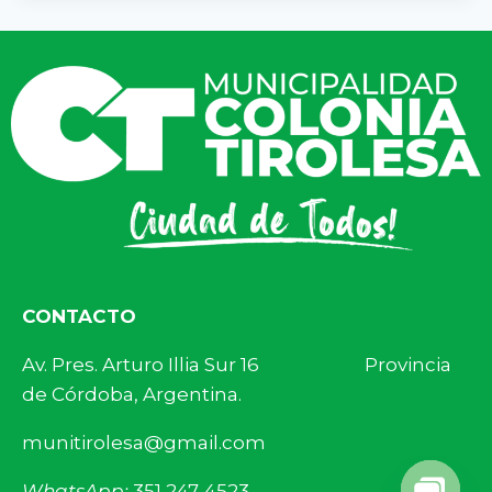
CONTACTO
Av. Pres. Arturo Illia Sur 16 Provincia
de Córdoba, Argentina.
munitirolesa@gmail.com
WhatsApp:
351 247-4523