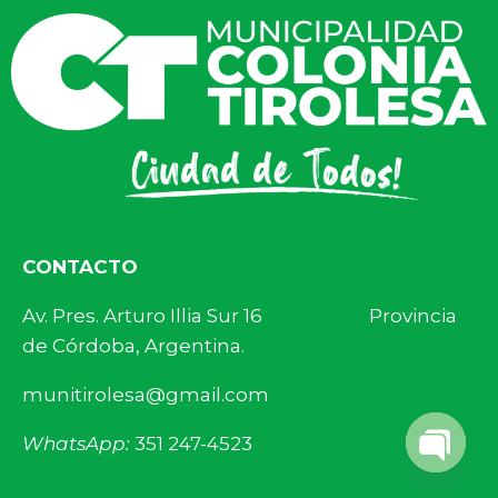
CONTACTO
Av. Pres. Arturo Illia Sur 16 Provincia
de Córdoba, Argentina.
munitirolesa@gmail.com
WhatsApp:
351 247-4523
Open 