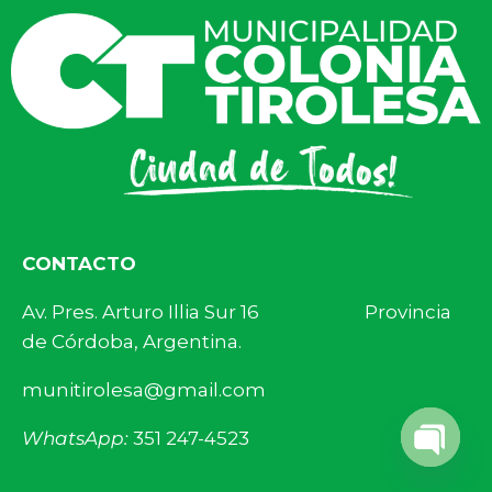
CONTACTO
Av. Pres. Arturo Illia Sur 16 Provincia
de Córdoba, Argentina.
munitirolesa@gmail.com
WhatsApp:
351 247-4523
Open 