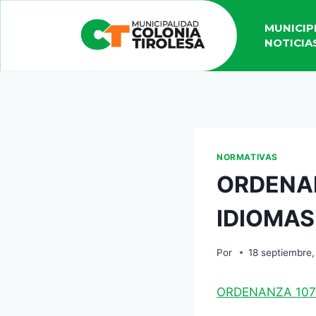
MUNICIP
NOTICIA
NORMATIVAS
ORDENAN
IDIOMA
Por
18 septiembre
ORDENANZA 107