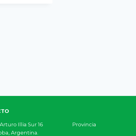
CTO
s. Arturo Illia Sur 16 Provincia
ba, Argentina.