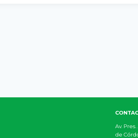
CONTA
Av. Pre
de Córdo