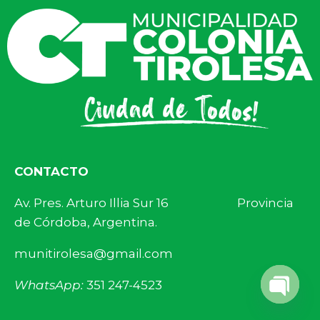
CONTACTO
Av. Pres. Arturo Illia Sur 16 Provincia
de Córdoba, Argentina.
munitirolesa@gmail.com
WhatsApp:
351 247-4523
Open 