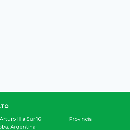
CTO
s. Arturo Illia Sur 16 Provincia
ba, Argentina.