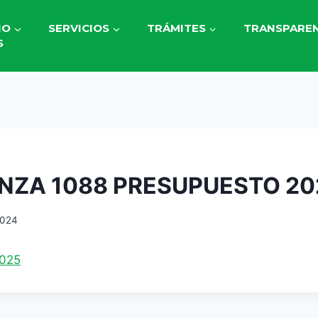
IO
SERVICIOS
TRÁMITES
TRANSPAREN
S
NZA 1088 PRESUPUESTO 20
2024
025