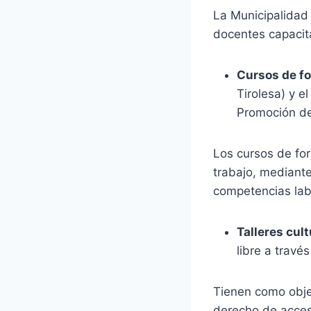
La Municipalidad 
docentes capacit
Cursos de fo
Tirolesa) y 
Promoción de
Los cursos de for
trabajo, mediante
competencias lab
Talleres cul
libre a travé
Tienen como objet
derecho de acceso