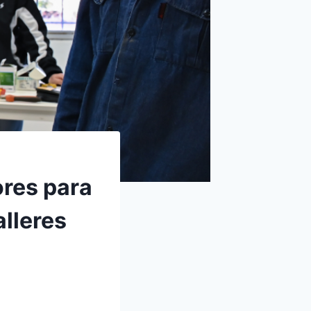
res para
alleres