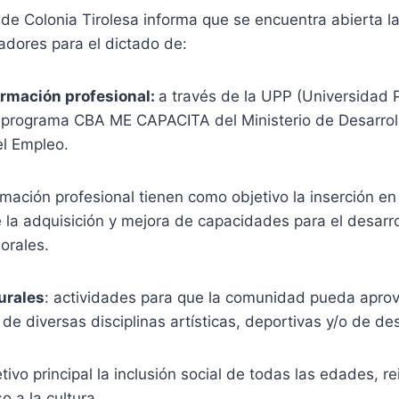
de Colonia Tirolesa informa que se encuentra abierta l
adores para el dictado de:
rmación profesional:
a través de la UPP (Universidad 
el programa CBA ME CAPACITA del Ministerio de Desarroll
l Empleo.
mación profesional tienen como objetivo la inserción e
 la adquisición y mejora de capacidades para el desarro
orales.
turales
: actividades para que la comunidad pueda apro
s de diversas disciplinas artísticas, deportivas y/o de d
ivo principal la inclusión social de todas las edades, re
 a la cultura.