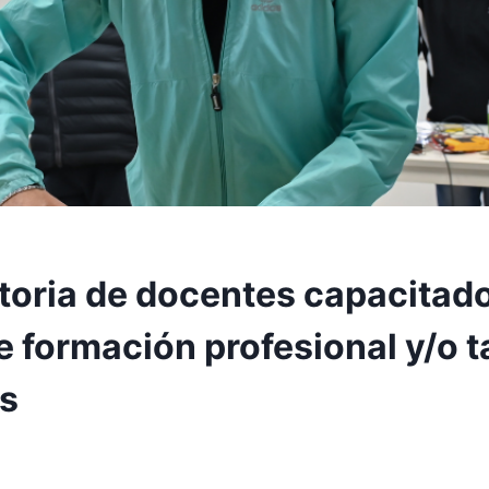
oria de docentes capacitado
 formación profesional y/o t
es