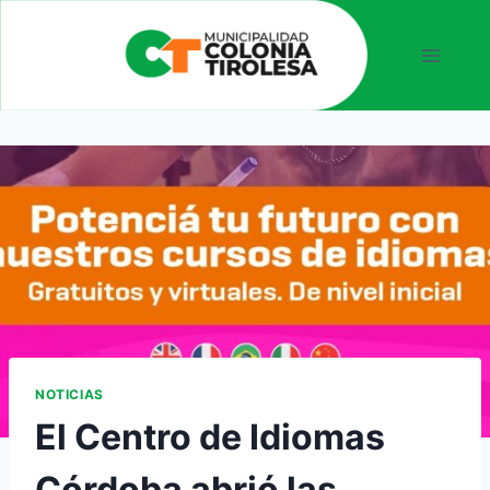
NOTICIAS
El Centro de Idiomas
Córdoba abrió las