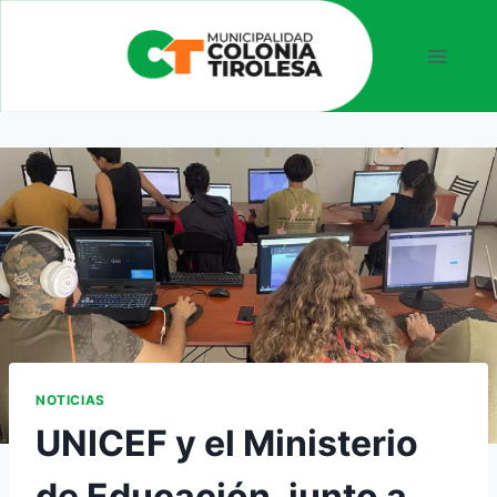
NOTICIAS
UNICEF y el Ministerio
de Educación, junto a