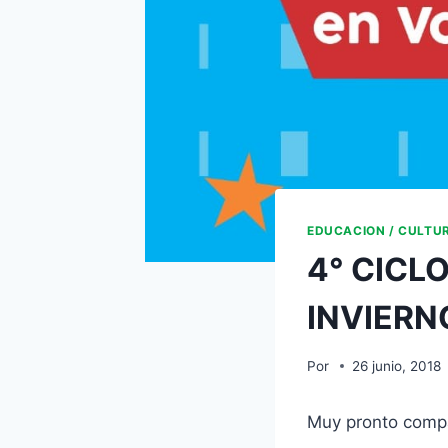
EDUCACION / CULTU
4° CICL
INVIERN
Por
26 junio, 2018
Muy pronto compa