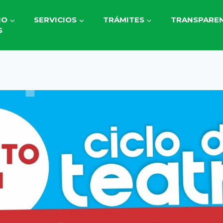
IO
SERVICIOS
TRÁMITES
TRANSPAREN
S