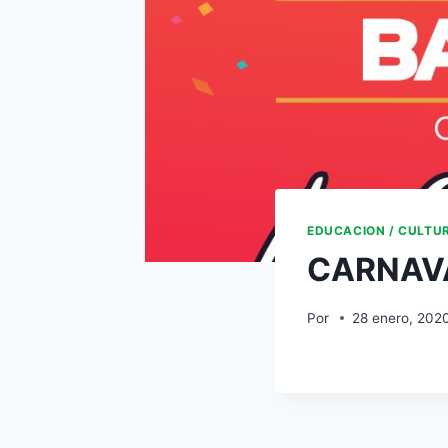
EDUCACION / CULTU
CARNAVA
Por
28 enero, 202