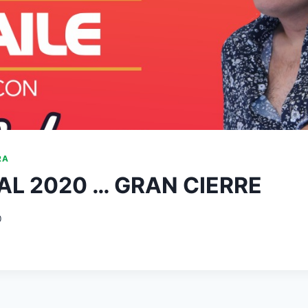
RA
L 2020 … GRAN CIERRE
0