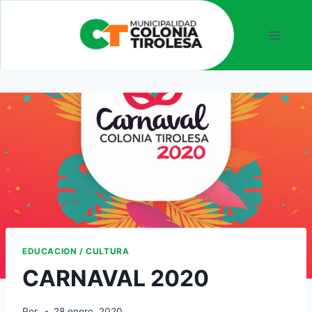
EDUCACION / CULTURA
CARNAVAL 2020
Por
28 enero, 2020