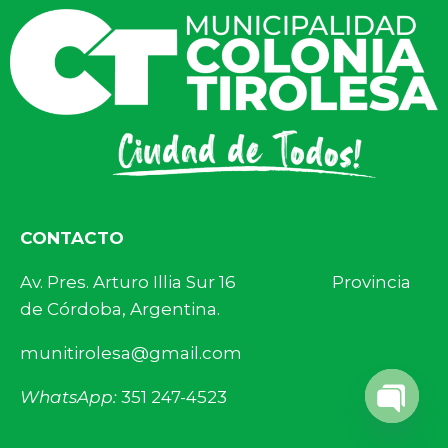
CONTACTO
Av. Pres. Arturo Illia Sur 16 Provincia
de Córdoba, Argentina.
munitirolesa@gmail.com
WhatsApp:
351 247-4523
Open 