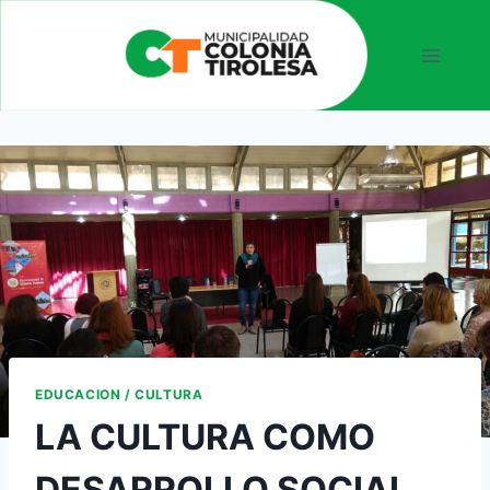
EDUCACION / CULTURA
LA CULTURA COMO
DESARROLLO SOCIAL