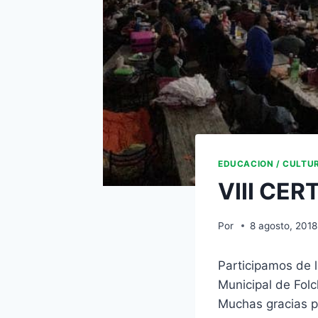
EDUCACION / CULTU
VIII CE
Por
8 agosto, 2018
Participamos de l
Municipal de Folc
Muchas gracias po