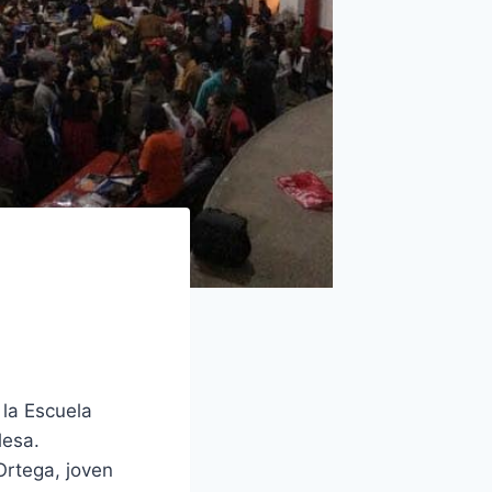
 la Escuela
lesa.
Ortega, joven