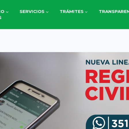
IO
SERVICIOS
TRÁMITES
TRANSPAREN
S