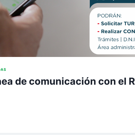
DAS
nea de comunicación con el R