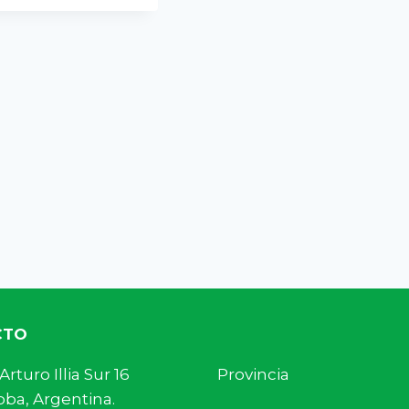
CTO
s. Arturo Illia Sur 16 Provincia
ba, Argentina.