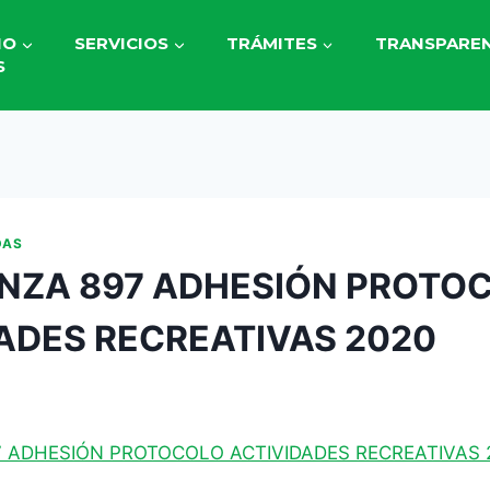
IO
SERVICIOS
TRÁMITES
TRANSPAREN
S
DAS
NZA 897 ADHESIÓN PROTO
ADES RECREATIVAS 2020
1
 ADHESIÓN PROTOCOLO ACTIVIDADES RECREATIVAS 