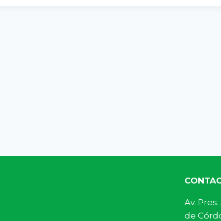
CONTA
Av. Pre
de Córdo