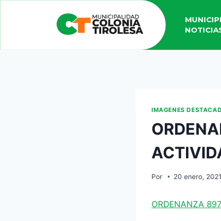
MUNICIP
NOTICIA
IMAGENES DESTACA
ORDENA
ACTIVID
Por
20 enero, 202
ORDENANZA 897