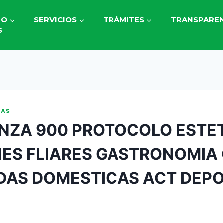
IO
SERVICIOS
TRÁMITES
TRANSPAREN
S
DAS
NZA 900 PROTOCOLO ESTE
ES FLIARES GASTRONOMIA
AS DOMESTICAS ACT DEPO
1