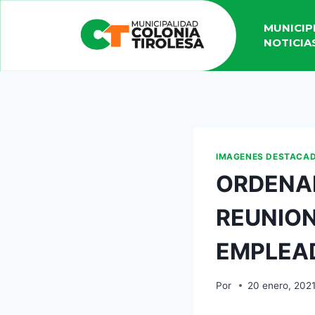
MUNICIP
NOTICIA
IMAGENES DESTACA
ORDENA
REUNION
EMPLEAD
Por
20 enero, 202