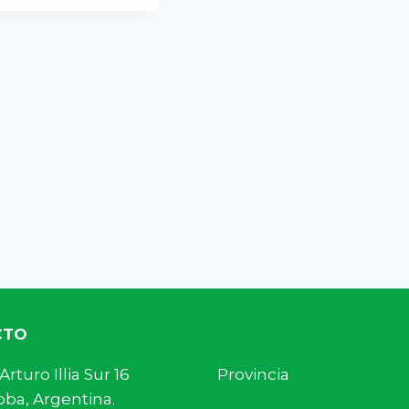
CTO
s. Arturo Illia Sur 16 Provincia
ba, Argentina.