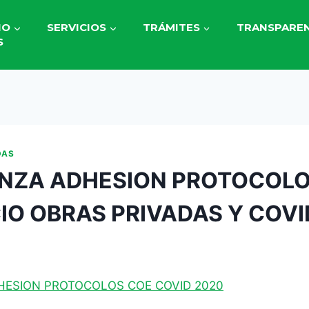
IO
SERVICIOS
TRÁMITES
TRANSPAREN
S
DAS
NZA ADHESION PROTOCOLO
O OBRAS PRIVADAS Y COVI
1
ESION PROTOCOLOS COE COVID 2020