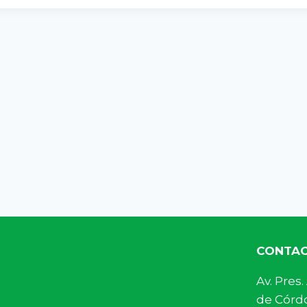
CONTA
Av. Pre
de Córdo