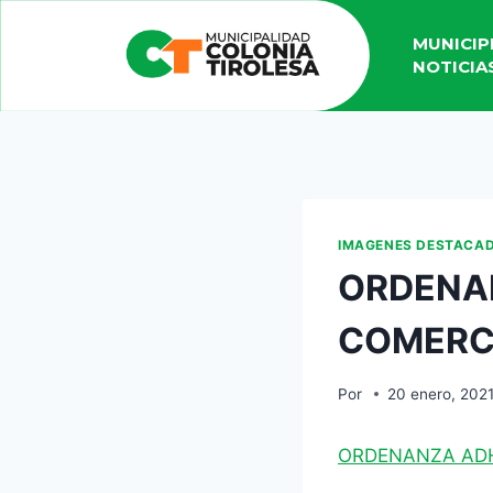
MUNICIP
NOTICIA
IMAGENES DESTACA
ORDENA
COMERCI
Por
20 enero, 202
ORDENANZA ADH