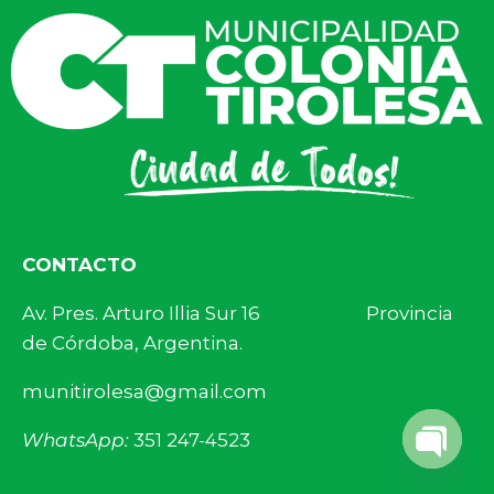
CONTACTO
Av. Pres. Arturo Illia Sur 16 Provincia
de Córdoba, Argentina.
munitirolesa@gmail.com
WhatsApp:
351 247-4523
Open 