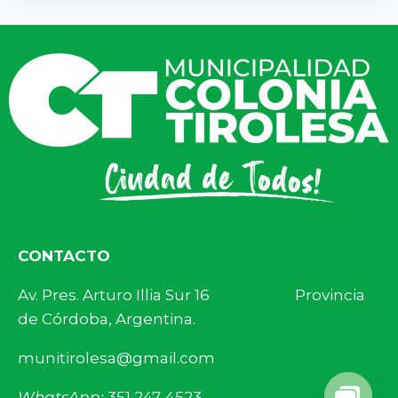
CONTACTO
Av. Pres. Arturo Illia Sur 16 Provincia
de Córdoba, Argentina.
munitirolesa@gmail.com
WhatsApp:
351 247-4523