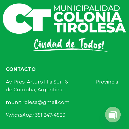
CONTACTO
Av. Pres. Arturo Illia Sur 16 Provincia
de Córdoba, Argentina.
munitirolesa@gmail.com
WhatsApp:
351 247-4523
Open 