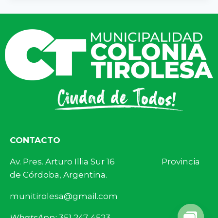
CONTACTO
Av. Pres. Arturo Illia Sur 16 Provincia
de Córdoba, Argentina.
munitirolesa@gmail.com
WhatsApp:
351 247-4523