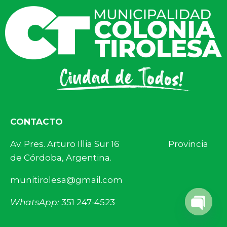
CONTACTO
Av. Pres. Arturo Illia Sur 16 Provincia
de Córdoba, Argentina.
munitirolesa@gmail.com
WhatsApp:
351 247-4523
Open 