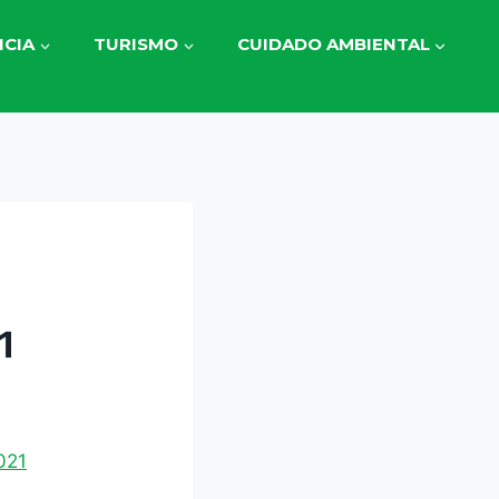
CIA
TURISMO
CUIDADO AMBIENTAL
1
021