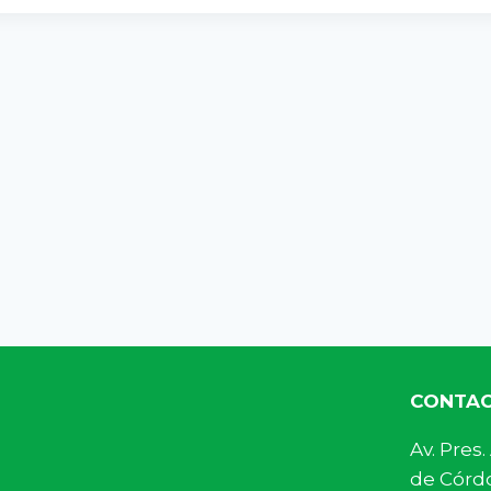
CONTA
Av. Pre
de Córdo