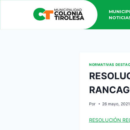
MUNICIP
NOTICIA
NORMATIVAS DESTA
RESOLUC
RANCAGU
Por
26 mayo, 2021
RESOLUCIÓN RE