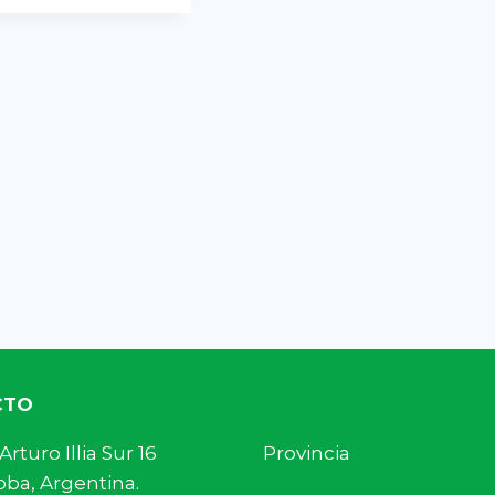
CTO
s. Arturo Illia Sur 16 Provincia
ba, Argentina.