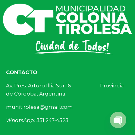
CONTACTO
Av. Pres. Arturo Illia Sur 16 Provincia
de Córdoba, Argentina.
munitirolesa@gmail.com
WhatsApp:
351 247-4523
Open 