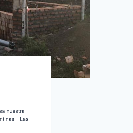
sa nuestra
entinas – Las