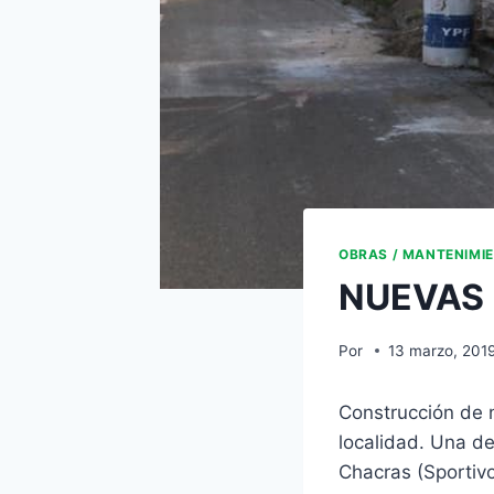
OBRAS / MANTENIMI
NUEVAS 
Por
13 marzo, 201
Construcción de 
localidad. Una de
Chacras (Sportiv