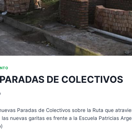
ENTO
PARADAS DE COLECTIVOS
9
nuevas Paradas de Colectivos sobre la Ruta que atravie
 las nuevas garitas es frente a la Escuela Patricias Arg
o)