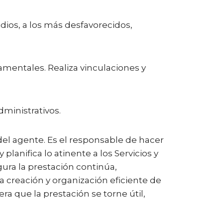
ios, a los más desfavorecidos,
mentales. Realiza vinculaciones y
dministrativos.
 del agente. Es el responsable de hacer
 planifica lo atinente a los Servicios y
gura la prestación continúa,
a creación y organización eficiente de
ra que la prestación se torne útil,