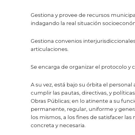
Gestiona y provee de recursos municipa
indagando la real situación socioeconó
Gestiona convenios interjurisdiccional
articulaciones.
Se encarga de organizar el protocolo y c
A su vez, está bajo su órbita el persona
cumplir las pautas, directivas, y política
Obras Públicas; en lo atinente a su func
permanente, regular, uniforme y general
los mismos, a los fines de satisfacer las
concreta y necesaria.