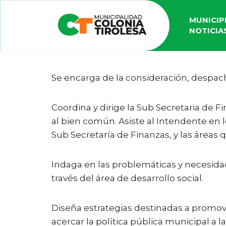
MUNICIP
NOTICIA
Se encarga de la consideración, despac
Coordina y dirige la Sub Secretaria de Fi
al bien común. Asiste al Intendente en l
Sub Secretaría de Finanzas, y las áreas
Indaga en las problemáticas y necesidade
través del área de desarrollo social.
Diseña estrategias destinadas a promove
acercar la política pública municipal a l