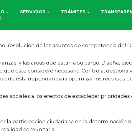
IO
SERVICIOS
TRÁMITES
TRANSPAREN
S
ho, resolución de los asuntos de competencia del 
nanzas, y las áreas que están a su cargo. Diseña, ejec
o que éste considere necesario. Controla, gestiona y
 que de ésta dependan para optimizar los recursos q
s sociales a los efectos de establecer prioridades 
r la participación ciudadana en la determinación de
a realidad comunitaria.