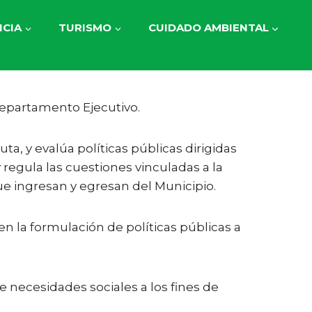
CIA
TURISMO
CUIDADO AMBIENTAL
Departamento Ejecutivo.
uta, y evalúa políticas públicas dirigidas
 regula las cuestiones vinculadas a la
ue ingresan y egresan del Municipio.
en la formulación de políticas públicas a
 necesidades sociales a los fines de