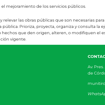
 el mejoramiento de los servicios públicos.
y relevar las obras públicas que son necesarias para 
pública. Prioriza, proyecta, organiza y consulta la e
 o hechos que den origen, alteren, o modifiquen el es
ción vigente.
CONTA
Av. Pre
de Córdo
munitir
WhatsA