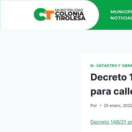
MUNICIP
NOTICIA
N- CATASTRO Y OBR
Decreto 
para cal
Por
25 enero, 202
Decreto 148/21 p