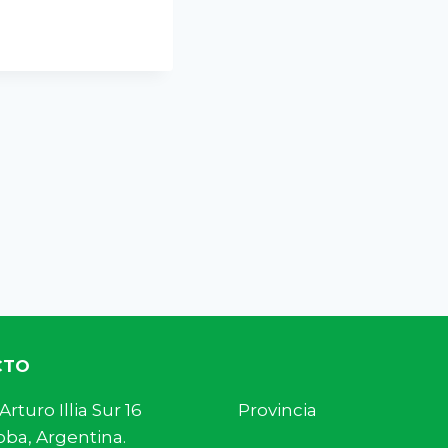
CTO
s. Arturo Illia Sur 16 Provincia
ba, Argentina.