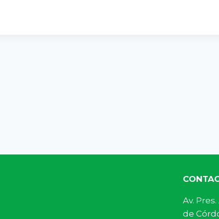
CONTA
Av. Pre
de Córdo