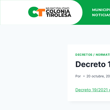
MUNICIP
NOTICIA
DECRETOS / NORMAT
Decreto 
Por
20 octubre, 2
Decreto 19/2021 d