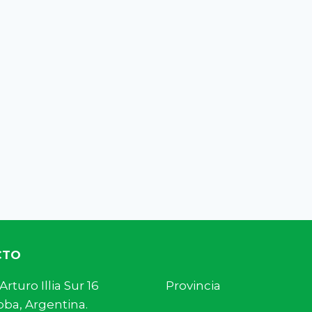
CTO
s. Arturo Illia Sur 16 Provincia
ba, Argentina.