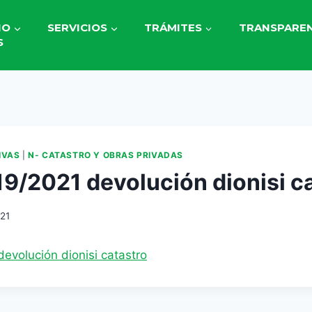
IO
SERVICIOS
TRÁMITES
TRANSPAREN
S
IVAS
|
N- CATASTRO Y OBRAS PRIVADAS
19/2021 devolución dionisi c
021
evolución dionisi catastro