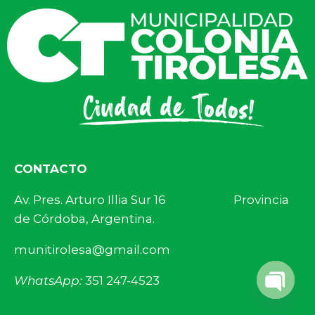
CONTACTO
Av. Pres. Arturo Illia Sur 16 Provincia
de Córdoba, Argentina.
munitirolesa@gmail.com
WhatsApp:
351 247-4523
Open 