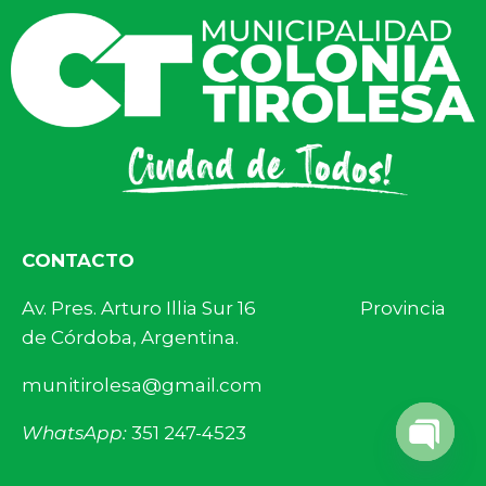
CONTACTO
Av. Pres. Arturo Illia Sur 16 Provincia
de Córdoba, Argentina.
munitirolesa@gmail.com
WhatsApp:
351 247-4523
Open 