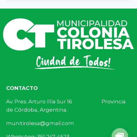
CONTACTO
Av. Pres. Arturo Illia Sur 16 Provincia
de Córdoba, Argentina.
munitirolesa@gmail.com
WhatsApp:
351 247-4523