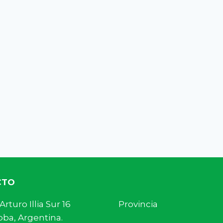
CTO
s. Arturo Illia Sur 16 Provincia
ba, Argentina.