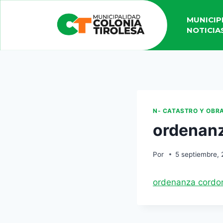
MUNICIP
NOTICIA
N- CATASTRO Y OBR
ordenanz
Por
5 septiembre, 
ordenanza cordon