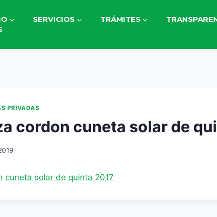
IO
SERVICIOS
TRÁMITES
TRANSPAREN
S
AS PRIVADAS
a cordon cuneta solar de qu
2019
 cuneta solar de quinta 2017