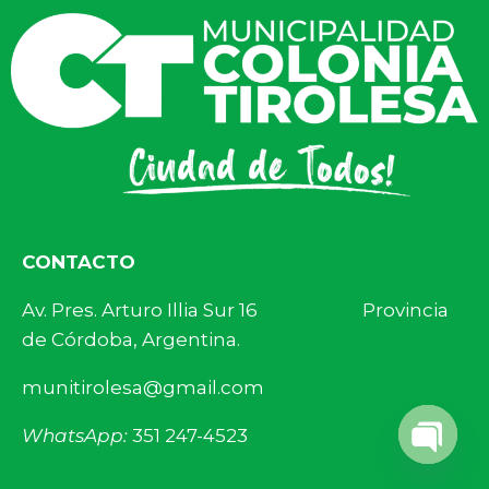
CONTACTO
Av. Pres. Arturo Illia Sur 16 Provincia
de Córdoba, Argentina.
munitirolesa@gmail.com
WhatsApp:
351 247-4523
Open 