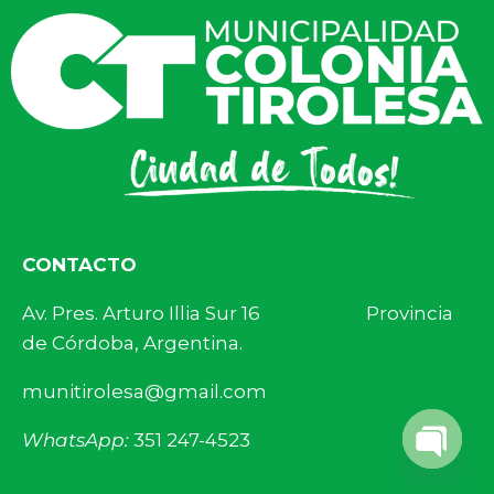
CONTACTO
Av. Pres. Arturo Illia Sur 16 Provincia
de Córdoba, Argentina.
munitirolesa@gmail.com
WhatsApp:
351 247-4523
Open 