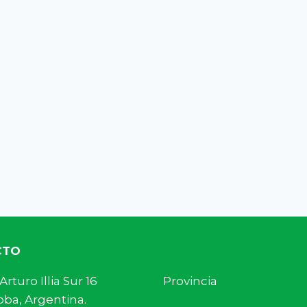
CTO
s. Arturo Illia Sur 16 Provincia
ba, Argentina.