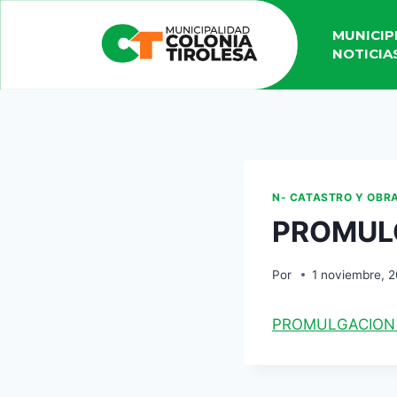
MUNICIP
NOTICIA
N- CATASTRO Y OBR
PROMUL
Por
1 noviembre, 
PROMULGACION