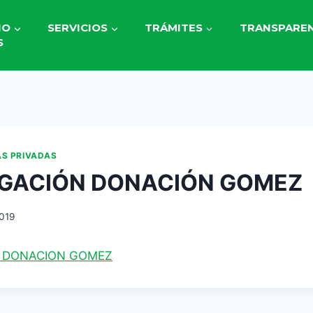
IO
SERVICIOS
TRÁMITES
TRANSPAREN
S
AS PRIVADAS
GACIÓN DONACIÓN GOMEZ
2019
 DONACION GOMEZ