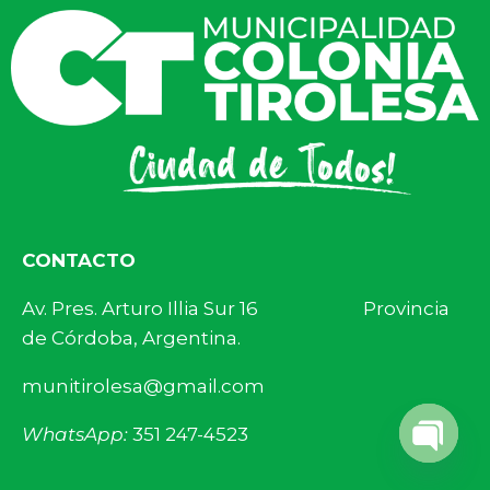
CONTACTO
Av. Pres. Arturo Illia Sur 16 Provincia
de Córdoba, Argentina.
munitirolesa@gmail.com
WhatsApp:
351 247-4523
Open 