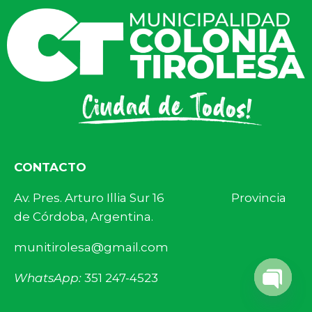
CONTACTO
Av. Pres. Arturo Illia Sur 16 Provincia
de Córdoba, Argentina.
munitirolesa@gmail.com
WhatsApp:
351 247-4523
Open 